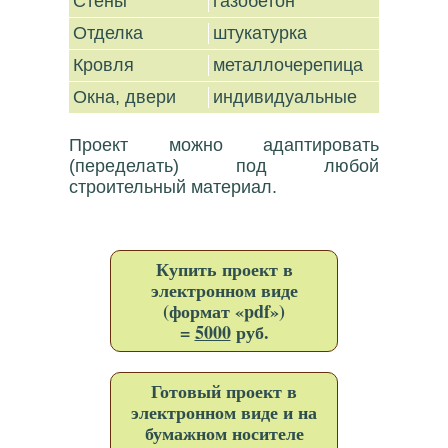
Стены
газобетон
Отделка
штукатурка
Кровля
металлочерепица
Окна, двери
индивидуальные
Проект можно адаптировать
(переделать) под любой
строительный материал.
Купить проект в
электронном виде
(формат «pdf»)
=
5000
руб.
Готовый проект в
электронном виде и на
бумажном носителе