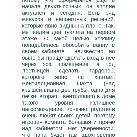
потому что оформлялся ещё в
начале двухтысячных, он вполне
актуален и сегодня. Есть ряд
минусов и непонятных решений,
которые явно видны на плане. Так,
мы видим два туалета на первом
этаже. С какой целью хозяину
понадобилось обособить ванну в
своем кабинете - неизвестно, но
было бы проще сделать вход в неё
через хоз. помещение, а под
лестницей сделать гардероб,
которого явно не хватает.
Вентиляционная шахта (над
крышей видно две трубы, одна для
печки, вторая - вентиляция) в доме
такого уровня излишнее
нагромождение. Конечно, родители
очень любят своих детей, поэтому
игровая комната большая и прямо
над кабинетом. Нет уверенности,
что папа будет там вдохновенно