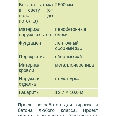
Высота этажа
2500 мм
в свету (от
пола до
потолка)
Материал
пенобетонные
наружных стен
блоки
Фундамент
ленточный
сборный ж/б
Перекрытия
сборные ж/б
Материал
металлочерепица
кровли
Наружная
штукатурка
отделка
Габариты
12.7 × 10.0 м
Проект разработан для кирпича и
бетона любого класса. Проект
можно адаптировать (переделать),