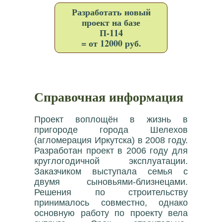
Разработать новый
проект на базе
П-114
= от 12000 руб.
Справочная информация
Проект воплощён в жизнь в
пригороде города Шелехов
(агломерация Иркутска) в 2008 году.
Разработан проект в 2006 году для
круглогодичной эксплуатации.
Заказчиком выступала семья с
двумя сыновьями-близнецами.
Решения по строительству
принималось совместно, однако
основную работу по проекту вела