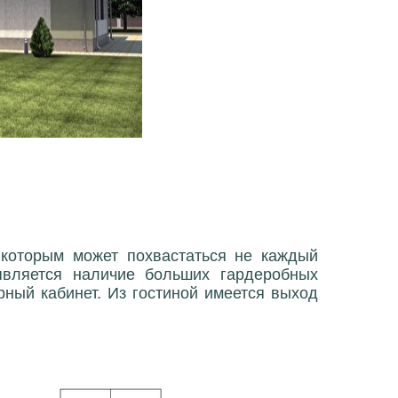
 которым может похвастаться не каждый
является наличие больших гардеробных
рный кабинет. Из гостиной имеется выход