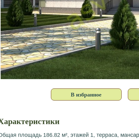
В избранное
Характеристики
Общая площадь 186.82 м², этажей 1, терраса, манса