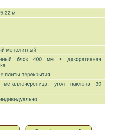
15.22 м
ый монолитный
тонный блок 400 мм + декоративная
рка
ые плиты перекрытия
, металлочерепица, угол наклона 30
в
 индивидуально