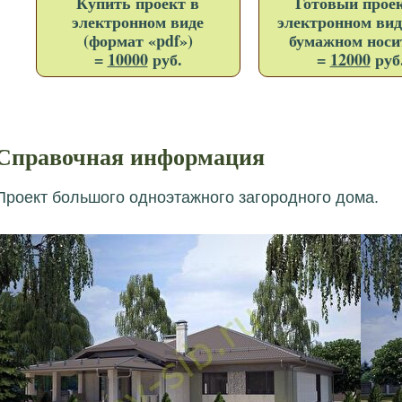
Купить проект в
Готовый проек
электронном виде
электронном вид
(формат «pdf»)
бумажном носи
=
10000
руб.
=
12000
руб
Справочная информация
Проект большого одноэтажного загородного дома.