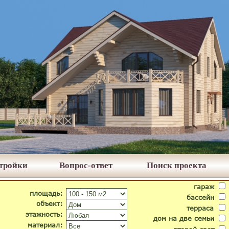
стройки
Вопрос-ответ
Поиск проекта
гараж
площадь:
бассейн
объект:
терраса
этажность:
дом на две семьи
материал: