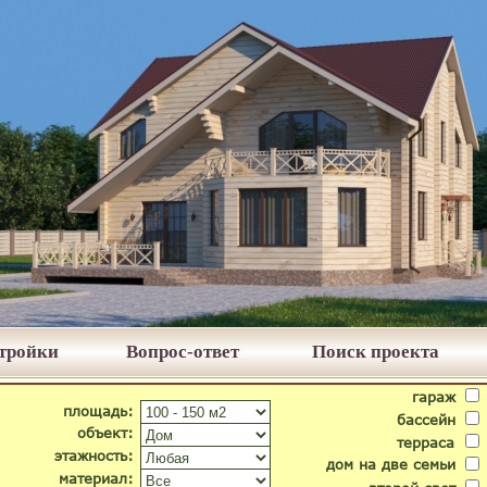
стройки
Вопрос-ответ
Поиск проекта
гараж
площадь:
бассейн
объект:
терраса
этажность:
дом на две семьи
материал: