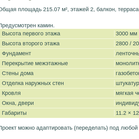
Общая площадь 215.07 м², этажей 2, балкон, терраса
Предусмотрен камин.
Высота первого этажа
3000 мм
Высота второго этажа
2800 / 2
Фундамент
ленточн
Перекрытие межэтажные
монолит
Стены дома
газобето
Отделка наружных стен
штукату
Кровля
мягкая 
Окна, двери
индивид
Габариты
11.2 × 12
Проект можно адаптировать (переделать) под любой