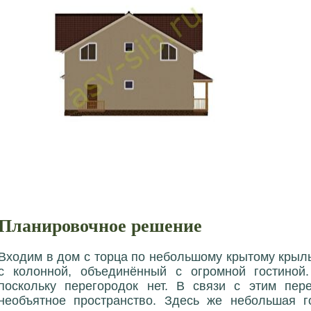
Планировочное решение
Входим в дом с торца по небольшому крытому крыл
с колонной, объединённый с огромной гостиной.
поскольку перегородок нет. В связи с этим пер
необъятное пространство. Здесь же небольшая г