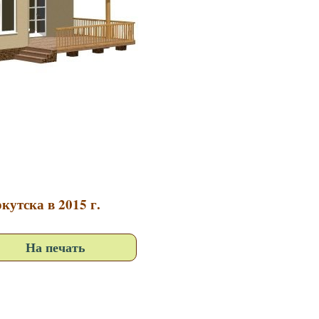
кутска в 2015 г.
На печать