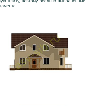
ную плиту, поэтому реально выполненный
дамента.