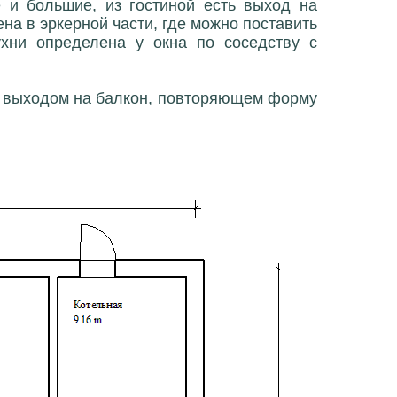
 и большие, из гостиной есть выход на
на в эркерной части, где можно поставить
хни определена у окна по соседству с
 с выходом на балкон, повторяющем форму