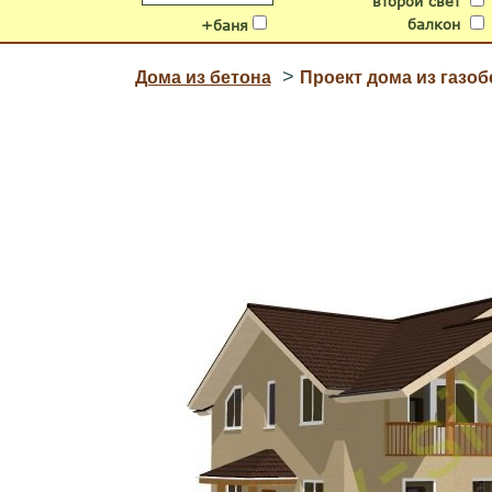
второй свет
балкон
+баня
>
Дома из бетона
Проект дома из газоб