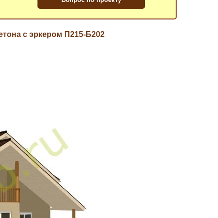
етона с эркером П215-Б202