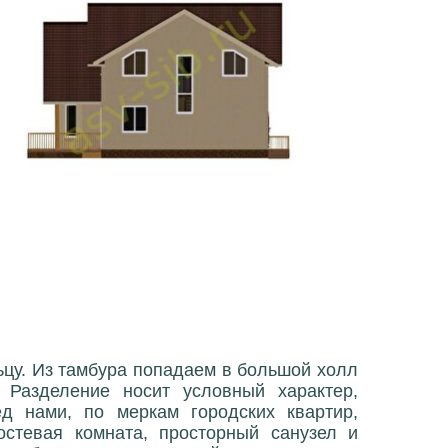
ьцу. Из тамбура попадаем в большой холл
 Разделение носит условный характер,
ед нами, по меркам городских квартир,
остевая комната, просторный санузел и