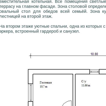
вместительная котельная. Все помещения светлые
террасу на главном фасаде. Зона столовой определе
овальный стол для обедов всей семьёй. Зона ку
лестницей на второй этаж.
На втором этаже уютные спальни, одна из которых
эркера, встроенный гардероб и санузел.