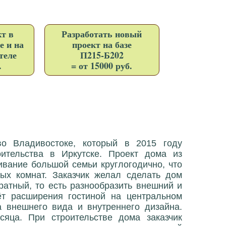
т в
Разработать новый
е и на
проект на базе
теле
П215-Б202
.
= от 15000 руб.
о Владивостоке, который в 2015 году
ительства в Иркутске. Проект дома из
ивание большой семьи круглогодично, что
ых комнат. Заказчик желал сделать дом
ратный, то есть разнообразить внешний и
ёт расширения гостиной на центральном
 внешнего вида и внутреннего дизайна.
сяца. При строительстве дома заказчик