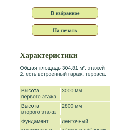
В избранное
На печать
Характеристики
Общая площадь 304.81 м², этажей
2, есть встроенный гараж, терраса.
Высота
3000 мм
первого этажа
Высота
2800 мм
второго этажа
Фундамент
ленточный