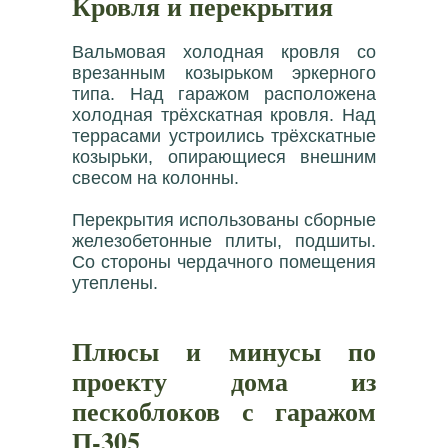
Кровля и перекрытия
Вальмовая холодная кровля со
врезанным козырьком эркерного
типа. Над гаражом расположена
холодная трёхскатная кровля. Над
террасами устроились трёхскатные
козырьки, опирающиеся внешним
свесом на колонны.
Перекрытия использованы сборные
железобетонные плиты, подшиты.
Со стороны чердачного помещения
утеплены.
Плюсы и минусы по
проекту дома из
пескоблоков с гаражом
П-305