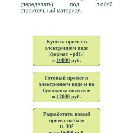
(переделать) под любой
строительный материал.
Купить проект в
электронном виде
(формат «pdf»)
=
10000
руб.
Готовый проект в
электронном виде и на
бумажном носителе
=
12000
руб.
Разработать новый
проект на базе
П-305
= от 15000 руб.