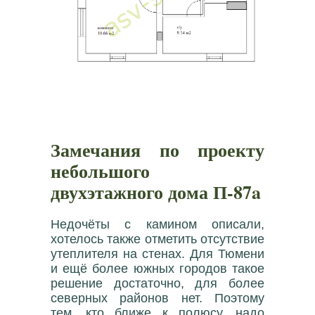
Замечания по проекту
небольшого
двухэтажного дома П-87a
Недочёты с камином описали,
хотелось также отметить отсутствие
утеплителя на стенах. Для Тюмени
и ещё более южных городов такое
решение достаточно, для более
северных районов нет. Поэтому
тем, кто ближе к полюсу, надо