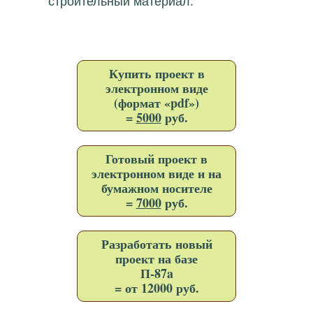
строительный материал.
Купить проект в
электронном виде
(формат «pdf»)
=
5000
руб.
Готовый проект в
электронном виде и на
бумажном носителе
=
7000
руб.
Разработать новый
проект на базе
П-87a
= от 12000 руб.