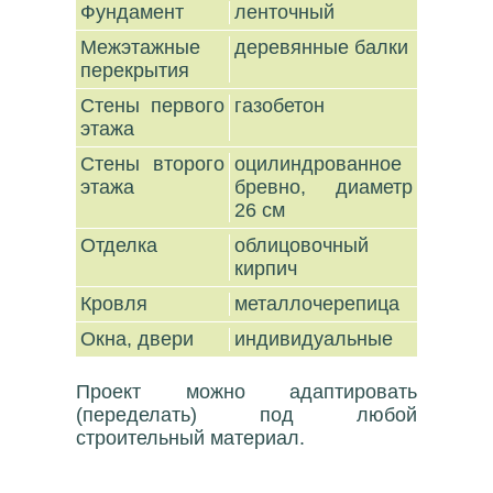
Фундамент
ленточный
Межэтажные
деревянные балки
перекрытия
Стены первого
газобетон
этажа
Стены второго
оцилиндрованное
этажа
бревно, диаметр
26 см
Отделка
облицовочный
кирпич
Кровля
металлочерепица
Окна, двери
индивидуальные
Проект можно адаптировать
(переделать) под любой
строительный материал.