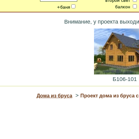
второй свет
балкон
+баня
Внимание, у проекта выход
Б106-101
>
Дома из бруса
Проект дома из бруса 