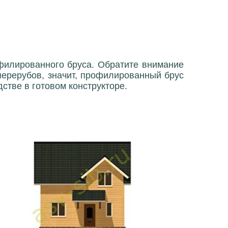
филированного бруса. Обратите внимание
перерубов, значит, профилированный брус
дстве в готовом конструкторе.