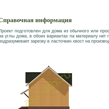
Справочная информация
Проект подготовлен для дома из обычного или про
на углы дома, в обоих вариантах па материалу нет 
подразумевает зарезку в ласточкин хвост на произво