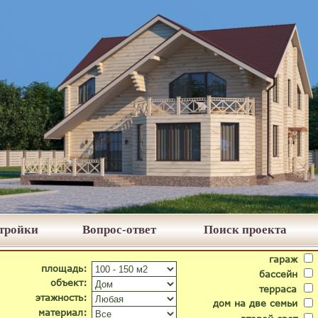
стройки
Вопрос-ответ
Поиск проекта
гараж
площадь:
бассейн
объект:
терраса
этажность:
дом на две семьи
материал: