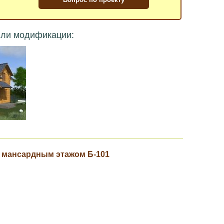
или модификации:
с мансардным этажом Б-101