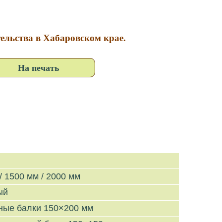
тельства в Хабаровском крае.
На печать
/ 1500 мм / 2000 мм
ый
ные балки 150×200 мм