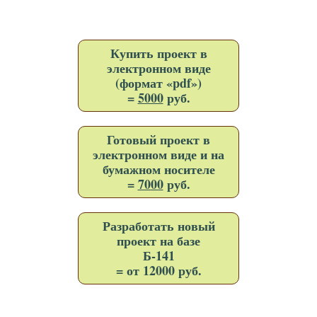
Купить проект в
электронном виде
(формат «pdf»)
=
5000
руб.
Готовый проект в
электронном виде и на
бумажном носителе
=
7000
руб.
Разработать новый
проект на базе
Б-141
= от 12000 руб.