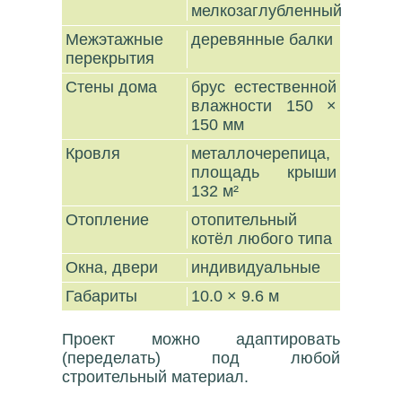
мелкозаглубленный
Межэтажные
деревянные балки
перекрытия
Стены дома
брус естественной
влажности 150 ×
150 мм
Кровля
металлочерепица,
площадь крыши
132 м²
Отопление
отопительный
котёл любого типа
Окна, двери
индивидуальные
Габариты
10.0 × 9.6 м
Проект можно адаптировать
(переделать) под любой
строительный материал.