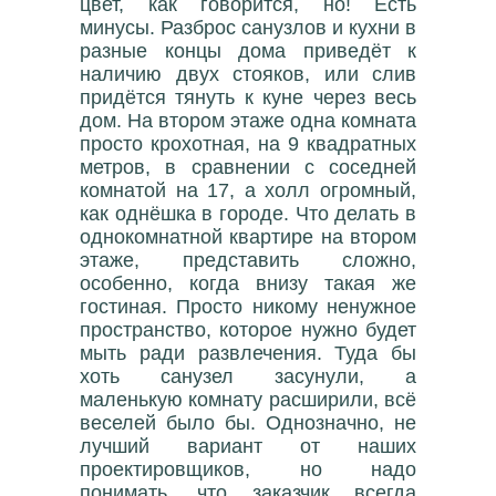
цвет, как говорится, но! Есть
минусы. Разброс санузлов и кухни в
разные концы дома приведёт к
наличию двух стояков, или слив
придётся тянуть к куне через весь
дом. На втором этаже одна комната
просто крохотная, на 9 квадратных
метров, в сравнении с соседней
комнатой на 17, а холл огромный,
как однёшка в городе. Что делать в
однокомнатной квартире на втором
этаже, представить сложно,
особенно, когда внизу такая же
гостиная. Просто никому ненужное
пространство, которое нужно будет
мыть ради развлечения. Туда бы
хоть санузел засунули, а
маленькую комнату расширили, всё
веселей было бы. Однозначно, не
лучший вариант от наших
проектировщиков, но надо
понимать, что заказчик всегда