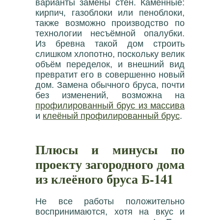
варианты замены стен. Каменные:
кирпич, газоблоки или пеноблоки,
также возможно производство по
технологии несъёмной опалубки.
Из бревна такой дом строить
слишком хлопотно, поскольку велик
объём переделок, и внешний вид
превратит его в совершенно новый
дом. Замена обычного бруса, почти
без изменений, возможна на
профилированный брус из массива
и
клеёный профилированный брус
.
Плюсы и минусы по
проекту загородного дома
из клеёного бруса Б-141
Не все работы положительно
воспринимаются, хотя на вкус и