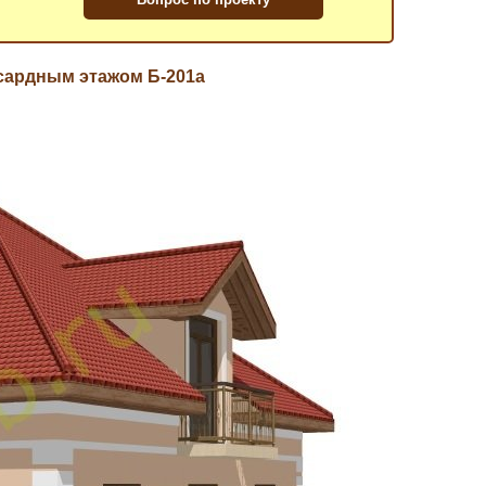
нсардным этажом Б-201a