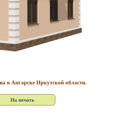
тва в Ангарске Иркутской области.
На печать