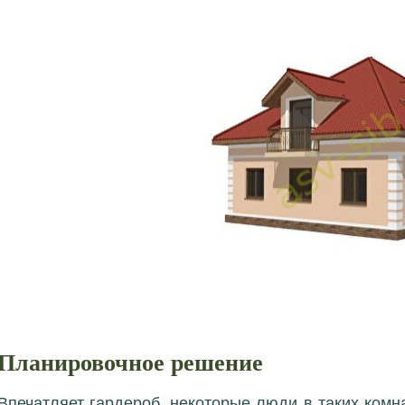
Планировочное решение
Впечатляет гардероб, некоторые люди в таких комна