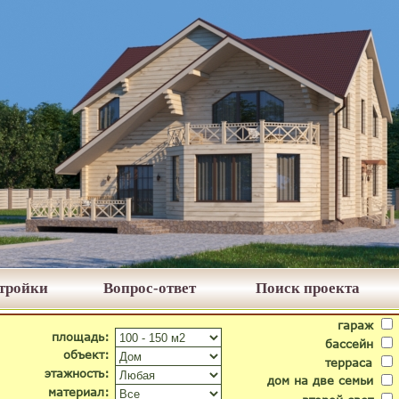
стройки
Вопрос-ответ
Поиск проекта
гараж
площадь:
бассейн
объект:
терраса
этажность:
дом на две семьи
материал: