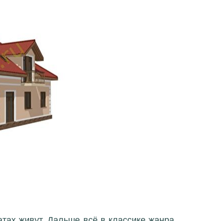
тах живут. Дальше всё в классике жанра,