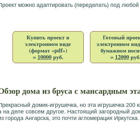
Проект можно адаптировать (переделать) под любой
Купить проект в
Готовый проек
электронном виде
электронном вид
(формат «pdf»)
бумажном носи
=
10000
руб.
=
12000
руб
Обзор дома из бруса с мансардным эт
Прекрасный домик-игрушечка, но эта игрушечка 200 к
а на деле совсем другое. Настоящий загородный дом
из города Ангарска, это почти агломерация Иркутска.