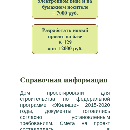
электронном виде и на
бумажном носителе
=
7000
руб.
Разработать новый
проект на базе
К-129
= от 12000 руб.
Справочная информация
Дом проектировали для
строительства по федеральной
программе «Жилище» 2015-2020
годы, документы готовились
согласно установленным
требованиям. Смета на проект
составлялась в