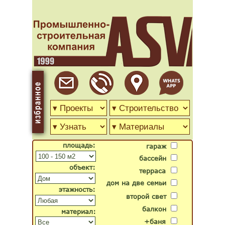
площадь:
гараж
бассейн
объект:
терраса
дом на две семьи
этажность:
второй свет
балкон
материал:
+баня