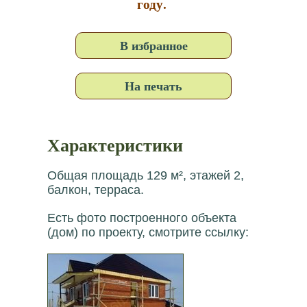
году.
В избранное
На печать
Характеристики
Общая площадь 129 м², этажей 2,
балкон, терраса.
Есть фото построенного объекта
(дом) по проекту, смотрите ссылку: