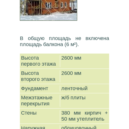
В общую площадь не включена
площадь балкона (6 м²).
Высота
2600 мм
первого этажа
Высота
2600 мм
второго этажа
Фундамент
ленточный
Межэтажные
ж/б плиты
перекрытия
Стены
380 мм кирпич +
50 мм утеплитель
Наружная
облицовочный