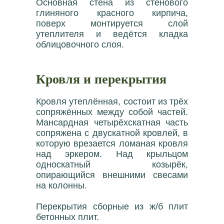
Основная стена из стенового
глиняного красного кирпича,
поверх монтируется слой
утеплителя и ведётся кладка
облицовочного слоя.
Кровля и перекрытия
Кровля утеплённая, состоит из трёх
сопряжённых между собой частей.
Мансардная четырёхскатная часть
сопряжена с двускатной кровлей, в
которую врезается ломаная кровля
над эркером. Над крыльцом
односкатный козырёк,
опирающийся внешними свесами
на колонны.
Перекрытия сборные из ж/б плит
бетонных плит.