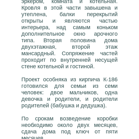
эркером, комната и котельная.
Кровля в этой части завышена и
утеплена, балки перекрытий
открыты и являются частью
интерьера, над самым коньком
дополнительное окно арочного
типа. Вторая половина дома
двухэтажная, второй этаж
мансардный. Сопряжение частей
проходит по внутренней несущей
стене котельной и гостиной.
Проект особняка из кирпича К-186
готовился для семьи из семи
человек: двое мальчиков, одна
девочка и родители, и родители
родителей (бабушка и дедушка).
По срокам возведение коробки
необходимо около двух месяцев,
сдача дома под ключ от пяти
месяцев.