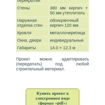
перекрытия
Стены
380 мм кирпич +
50 мм утеплитель
Наружная
облицовочный
отделка стен
кирпич 120 мм
Кровля
металлочерепица
Окна, двери
индивидуальные
Габариты
14.0 × 12.3 м
Проект можно адаптировать
(переделать) под любой
строительный материал.
Купить проект в
электронном виде
(формат «pdf»)