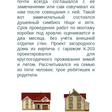
почти всегда соглашался с её
замечаниями или сам озвучивал их
нам после совещания с ней. Такой
вот замечательный состоялся
душевный симбиоз тёщи и зятя.
Срок проведения работ по монтажу
коробки под кровлю оценивается в
два месяца, без учёта внешней
отделки стен. Проект загородного
дома из кирпича с гаражом К-203
проектировался для
круглогодичного проживания зимой
и летом. Рассчитывался на семью
из пяти человек: трое ребятишек и
родители.