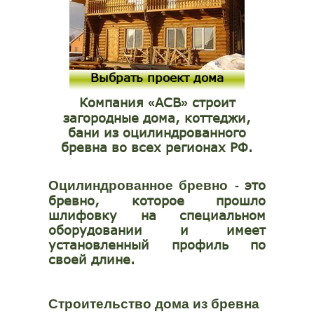
Выбрать проект дома
Компания
АСВ
строит
«
»
загородные дома, коттеджи,
бани из оцилиндрованного
бревна во всех регионах РФ.
это
Оцилиндрованное бревно
-
бревно, которое прошло
шлифовку на специальном
оборудовании и имеет
установленный профиль по
своей длине.
Строительство дома из бревна