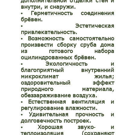
дополнительной отделки стен и
внутри, и снаружи.
Герметичность соединения
•
брёвен.
Эстетическая
•
привлекательность.
Возможность самостоятельно
•
произвести сборку сруба дома
из готового набора
оцилиндрованных брёвен.
Экологичность и
•
благоприятный внутренний
микроклимат жилья;
оздоровительный эффект
природного материала,
обеззараживание воздуха.
Естественная вентиляция и
•
регулирование влажности.
Удивительная прочность и
•
долговечность построек.
Хорошая звуко
и
•
-
теплоизоляция (сохраняют