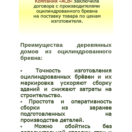
Компания
АСВ
заключила
«
»
договора с производителями
оцилиндрованного бревна
на поставку товара по ценам
изготовителя.
Преимущества деревянных
домов из оцилиндрованного
бревна:
Точность изготовления
•
оцилиндрованных брёвен и их
маркировка ускоряют сборку
зданий и снижают затраты на
строительство.
Простота и оперативность
•
сборки из заранее
подготовленных на
производстве деталей.
Можно обойтись без
•